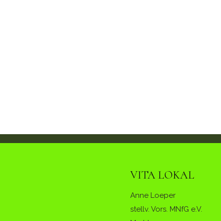
VITA LOKAL
Anne Loeper
stellv. Vors. MNfG e.V.