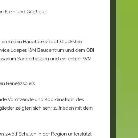
n Klein und Groß gut.
en in den Hauptpreis-Topf. Glücksfee
service Loeper, I&M Baucentrum und dem OBI
 Rosarium Sangerhausen und ein echter WM
en Benefizspiels.
ende Vorsitzende und Koordinatorin des
tglieder zeigten sich sehr zufrieden mit dem
zwölf Schulen in der Region unterstützt