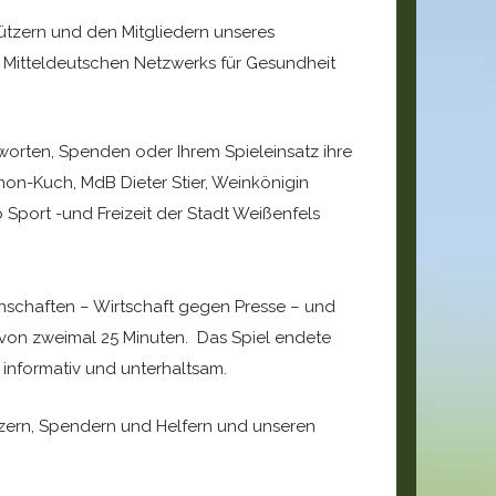
tützern und den Mitgliedern unseres
s Mitteldeutschen Netzwerks für Gesundheit
ßworten, Spenden oder Ihrem Spieleinsatz ihre
mon-Kuch, MdB Dieter Stier, Weinkönigin
port -und Freizeit der Stadt Weißenfels
nnschaften – Wirtschaft gegen Presse – und
el von zweimal 25 Minuten. Das Spiel endete
informativ und unterhaltsam.
ützern, Spendern und Helfern und unseren