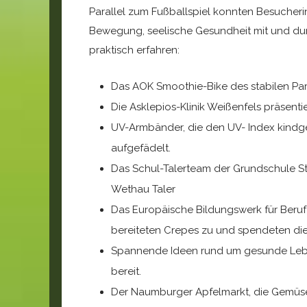
Parallel zum Fußballspiel konnten Besucheri
Bewegung, seelische Gesundheit mit und du
praktisch erfahren:
Das AOK Smoothie-Bike des stabilen Pa
Die Asklepios-Klinik Weißenfels präse
UV-Armbänder, die den UV- Index kindge
aufgefädelt.
Das Schul-Talerteam der Grundschule Stö
Wethau Taler
Das Europäische Bildungswerk für Beruf
bereiteten Crepes zu und spendeten die
Spannende Ideen rund um gesunde Leben
bereit.
Der Naumburger Apfelmarkt, die Gemüs