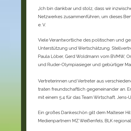
„Ich bin dankbar und stolz, dass wir inzwisc
Netzwerkes zusammenführen, um dieses Benefi
e. V.
Viele Verantwortliche des politischen und ge
Unterstützung und Wertschätzung. Stellvertr
Paula Löber, Gerd Woldmann vom BVMW, Ortsb
und Ruder-Olympiasieger und gebürtiger Ma
Vertreterinnen und Vertreter aus verschiede
traten freundschaftlich gegeneinander an. En
mit einem 5:4 für das Team Wirtschaft. Jens
Ein großes Dankeschön gilt dem Malteser Hil
Medienpartnern MZ Weißenfels, BLK regiona