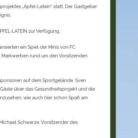
rojektes „Apfel-Latein“ statt. Der Gastgeber
gnis.
PFEL-LATEIN zur Verfügung.
sierten ein Spiel der Minis von FC
FC Markwerben rund um den Vorsitzenden
 Sponsoren auf dem Sportgelände. Sven
 Gäste über das Gesundheitsprojekt und die
 anzusehen, wie auch hier schon Spaß am
Michael Schwarze, Vorsitzender des