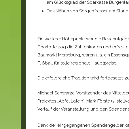
am Glücksgrad der Sparkasse Burgenlan
Das Nähen von Sorgenfresser am Stand vo
Ein weiterer Höhepunkt war die Bekanntgabe
Charlotte zog die Zahlenkarten und erfreut
Baumarkt Merseburg, waren u.a. ein Essensg
Fußball für tolle regionale Hauptpreise.
Die erfolgreiche Tradition wird fortgesetzt:
Michael Schwarze, Vorsitzender des Mittelde
Projektes „Apfel Latein“, Mark Förste (2. ste
Verlauf der Veranstaltung und den Spenden
Dank der eingegangenen Spendengelder kann