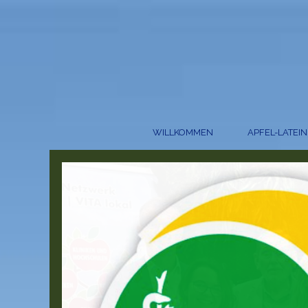
WILLKOMMEN
APFEL-LATEIN