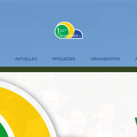
AKTUELLES
MITGLIEDER
ORGANISATION