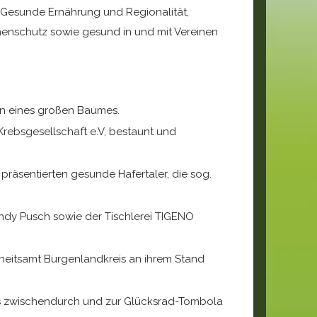
- Gesunde Ernährung und Regionalität,
enschutz sowie gesund in und mit Vereinen
en eines großen Baumes.
rebsgesellschaft e.V, bestaunt und
räsentierten gesunde Hafertaler, die sog.
ndy Pusch sowie der Tischlerei TIGENO
eitsamt Burgenlandkreis an ihrem Stand
s zwischendurch und zur Glücksrad-Tombola