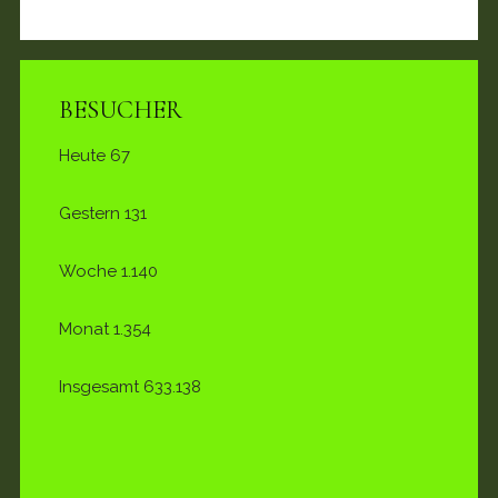
BESUCHER
Heute
67
Gestern
131
Woche
1.140
Monat
1.354
Insgesamt
633.138