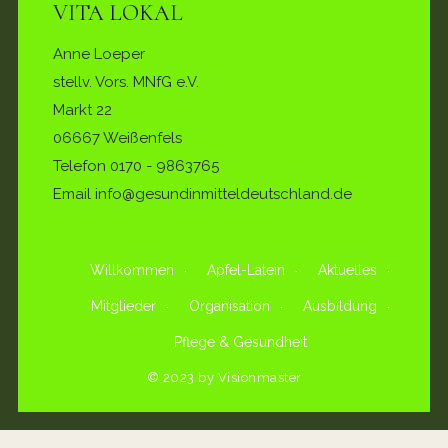
VITA LOKAL
Anne Loeper
stellv. Vors. MNfG e.V.
Markt 22
06667 Weißenfels
Telefon
0170 - 9863765
Email info@gesundinmitteldeutschland.de
Willkommen
Apfel-Latein
Aktuelles
Mitglieder
Organisation
Ausbildung
Pflege & Gesundheit
© 2023 by Visionmaster