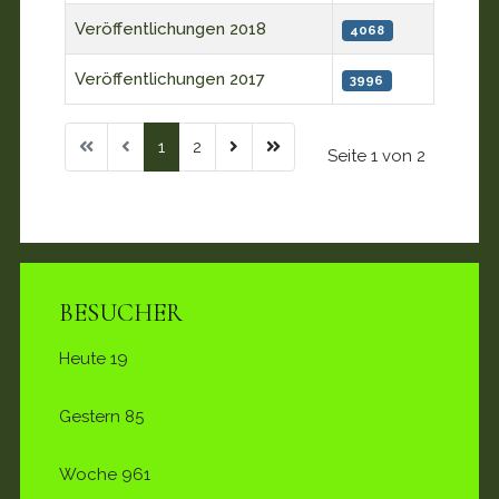
Veröffentlichungen 2018
4068
Veröffentlichungen 2017
3996
1
2
Seite 1 von 2
BESUCHER
Heute
19
Gestern
85
Woche
961