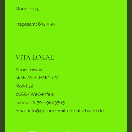
Monat
1.175
Insgesamt
632.959
VITA LOKAL
Anne Loeper
stellv. Vors. MNfG e.V.
Markt 22
06667 Weißenfels
Telefon
0170 - 9863765
Email info@gesundinmitteldeutschland.de