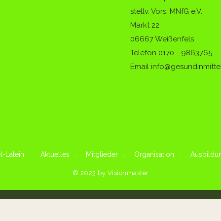
stellv. Vors. MNfG e.V.
Markt 22
06667 Weißenfels
Telefon
0170 - 9863765
Email info@gesundinmitte
l-Latein
Aktuelles
Mitglieder
Organisation
Ausbildu
© 2023 by Visionmaster