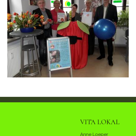
VITA LOKAL
Anne Loeper