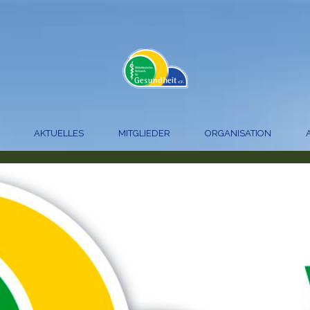
AKTUELLES
MITGLIEDER
ORGANISATION