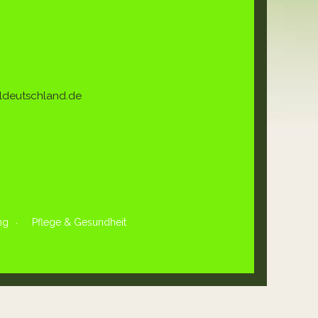
ldeutschland.de
ng
Pflege & Gesundheit