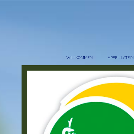
WILLKOMMEN
APFEL-LATEIN