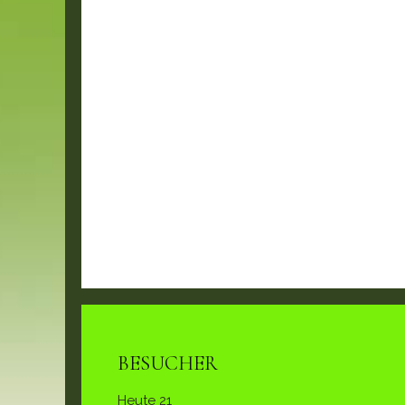
BESUCHER
Heute
21